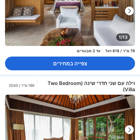
1/13
76 מ"ר / 818 רגל
עד 3 מבוגרים
צפייה במחירים
וילה עם שני חדרי שינה (Two Bedroom
190 מ"ר / 2045
Villa)
רגל