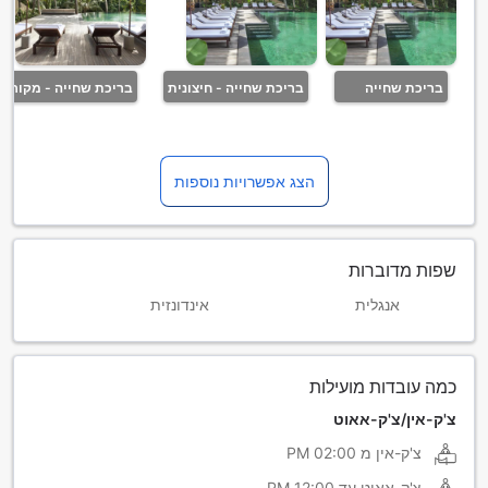
בריכת שחייה
בריכת שחייה - חיצונית
בריכת שחייה - מקורה
הצג אפשרויות נוספות
שפות מדוברות
אנגלית
אינדונזית
כמה עובדות מועילות
צ'ק-אין/צ'ק-אאוט
צ'ק-אין מ
02:00 PM
צ'ק-אאוט עד
12:00 PM