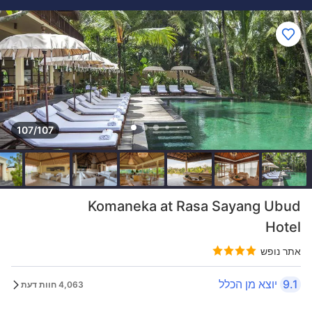
107/107
Komaneka at Rasa Sayang Ubud
Hotel
אתר נופש
9.1
יוצא מן הכלל
4,063 חוות דעת