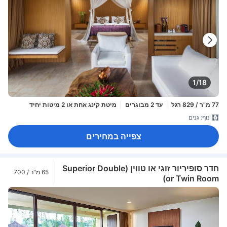
1/18
77 מ"ר / 829 רגל
עד 2 מבוגרים
מיטת קינג אחת או 2 מיטות יחיד
נוף: גנים
צפייה במחירים
חדר סופיריור זוגי או טווין (Superior Double
65 מ"ר / 700
or Twin Room)
רגל