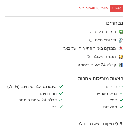
Liked!
הוזמן 10 פעמים היום
נבחרים
היגיינה פלוס
נקי ומצוחצח
ממוקם באזור התיירותי של באלי
תמורה מעולה
קבלה 24 שעות ביממה
הצעות מובילות אחרות
חוף ים
אינטרנט אלחוטי חינם (Wi-Fi)
בריכת שחייה
חניה חינם
ספא
קבלה 24 שעות ביממה
מסעדות
בר
9.6
מיקום יוצא מן הכלל