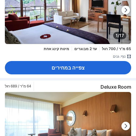
1/17
65 מ"ר / 700 רגל
עד 2 מבוגרים
מיטת קינג אחת
נוף: גנים
צפייה במחירים
Deluxe Room
64 מ"ר / 689 רגל