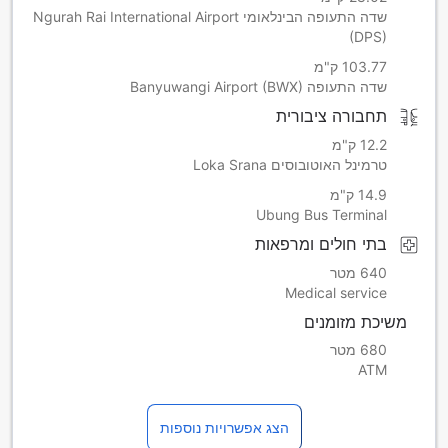
שדה התעופה הבינלאומי Ngurah Rai International Airport
(DPS)
103.77 ק"מ
שדה התעופה Banyuwangi Airport (BWX)
תחבורה ציבורית
12.2 ק"מ
טרמינל האוטובוסים Loka Srana
14.9 ק"מ
Ubung Bus Terminal
בתי חולים ומרפאות
640 מטר
Medical service
משיכת מזומנים
680 מטר
ATM
הצג אפשרויות נוספות