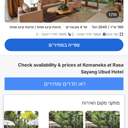
1/10
190 מ"ר / 2045 רגל
עד 4 מבוגרים
מיטת קינג אחת / מיטת קינג אחת
נוף: גנים
מספר חדרי שינה - 2
מספר חדרי רחצה - 2
צפייה במחירים
Check availability & prices at Komaneka at Rasa
Sayang Ubud Hotel
ראו חדרים ומחירים
מתקני מקום האירוח