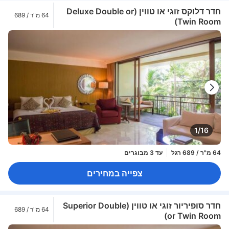
חדר דלוקס זוגי או טווין (Deluxe Double or
64 מ"ר / 689
Twin Room)
רגל
1/16
64 מ"ר / 689 רגל
עד 3 מבוגרים
צפייה במחירים
חדר סופיריור זוגי או טווין (Superior Double
64 מ"ר / 689
or Twin Room)
רגל